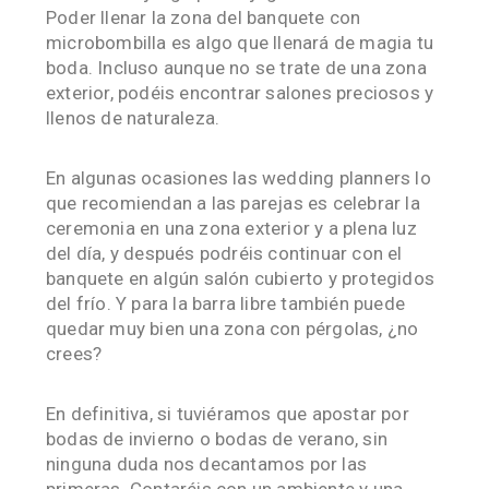
Poder llenar la zona del banquete con
microbombilla es algo que llenará de magia tu
boda. Incluso aunque no se trate de una zona
exterior, podéis encontrar salones preciosos y
llenos de naturaleza.
En algunas ocasiones las wedding planners lo
que recomiendan a las parejas es celebrar la
ceremonia en una zona exterior y a plena luz
del día, y después podréis continuar con el
banquete en algún salón cubierto y protegidos
del frío. Y para la barra libre también puede
quedar muy bien una zona con pérgolas, ¿no
crees?
En definitiva, si tuviéramos que apostar por
bodas de invierno o bodas de verano, sin
ninguna duda nos decantamos por las
primeras. Contaréis con un ambiente y una